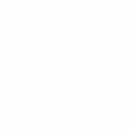
Hol dir die App
Nicht jetzt