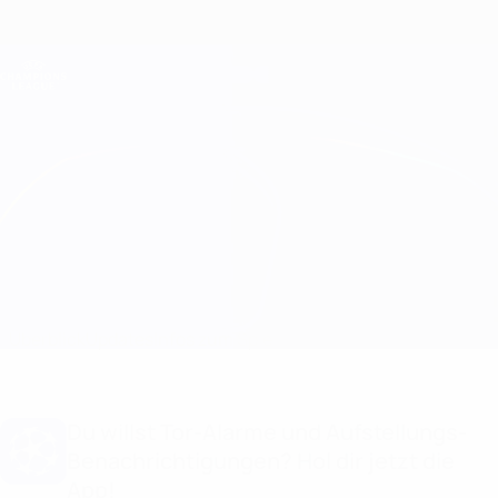
Direkt
zum
Hauptinhalt
Champions League Offiziell
Erhalten
Live-Ergebnisse &amp; Fantasy
UEFA Champions League
Mönchengladbach vs Liverpool Aufstellungen
Überblick
Updates
Infos zum Spiel
Du willst Tor-Alarme und Aufstellungs-
Benachrichtigungen? Hol dir jetzt die
App!