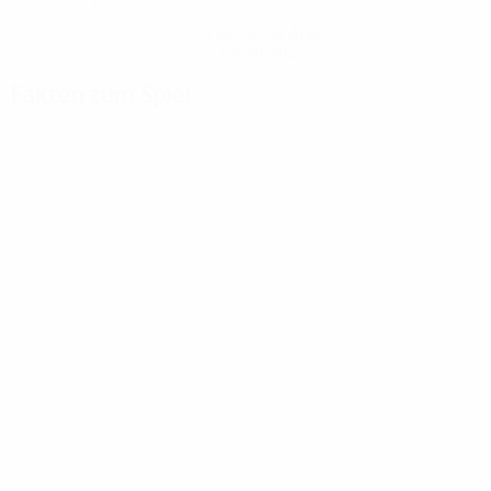
Hol dir die App
Nicht jetzt
Fakten zum Spiel