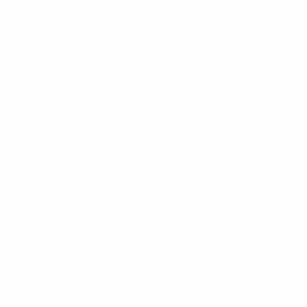
Hol dir die App
Nicht jetzt