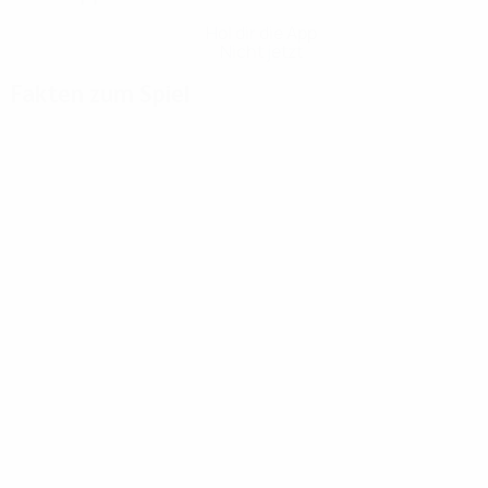
Hol dir die App
Nicht jetzt
Fakten zum Spiel