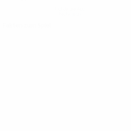
Hol dir die App
Nicht jetzt
Fakten zum Spiel