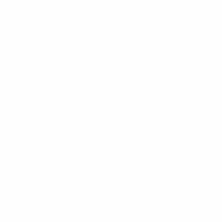
Hol dir die App
Nicht jetzt