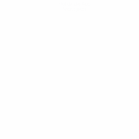
Hol dir die App
Nicht jetzt