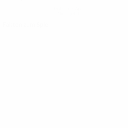
Hol dir die App
Nicht jetzt
Fakten zum Spiel