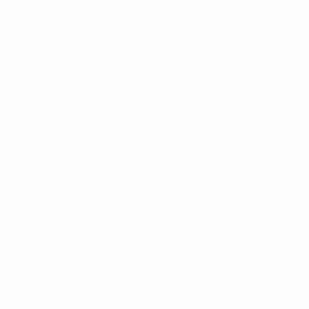
Hol dir die App
Nicht jetzt