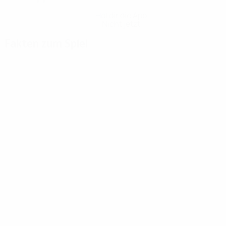
Hol dir die App
Nicht jetzt
Fakten zum Spiel