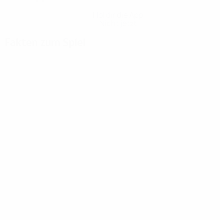
Hol dir die App
Nicht jetzt
Fakten zum Spiel