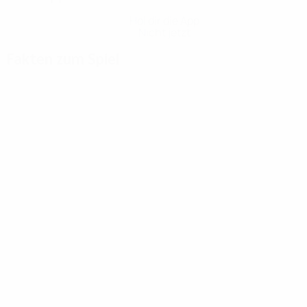
Hol dir die App
Nicht jetzt
Fakten zum Spiel