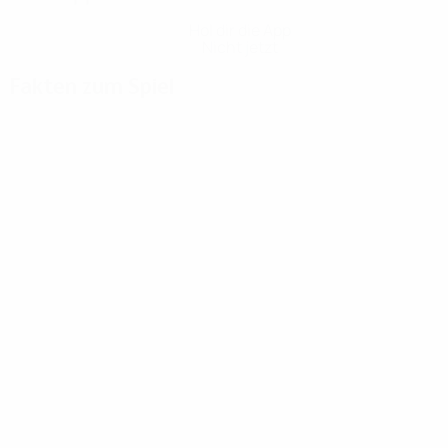
Hol dir die App
Nicht jetzt
Fakten zum Spiel