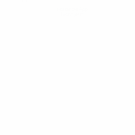
Hol dir die App
Nicht jetzt