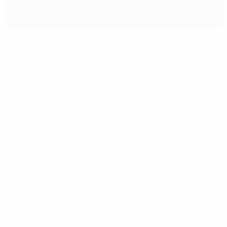
Real standesgemäß ins Achtelfinale
Fakten zum Spiel