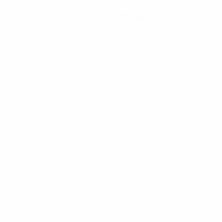
Hol dir die App
Nicht jetzt