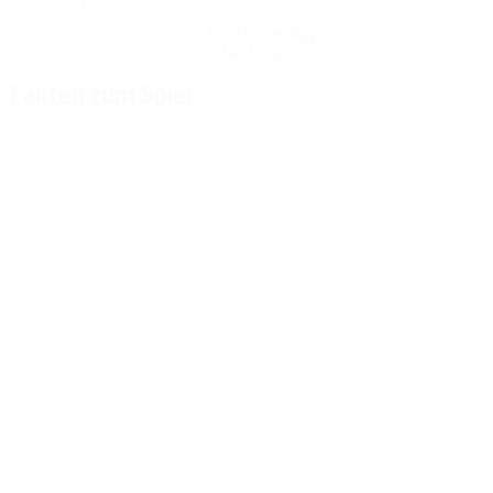
Hol dir die App
Nicht jetzt
Fakten zum Spiel