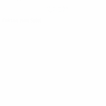
Hol dir die App
Nicht jetzt
Fakten zum Spiel