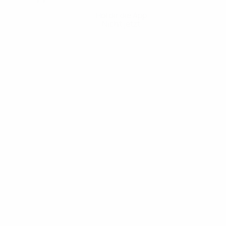
Hol dir die App
Nicht jetzt