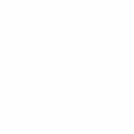
Hol dir die App
Nicht jetzt