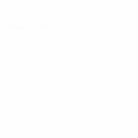
Hol dir die App
Nicht jetzt
Fakten zum Spiel