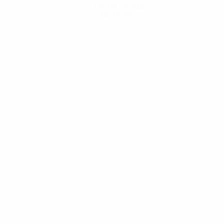
Hol dir die App
Nicht jetzt