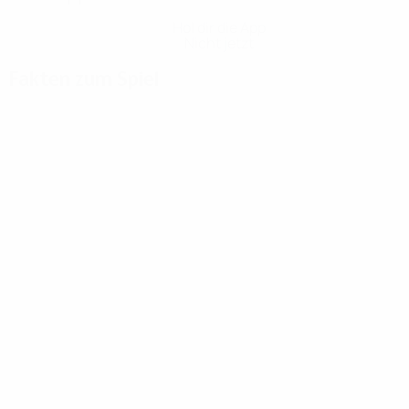
Hol dir die App
Nicht jetzt
Fakten zum Spiel