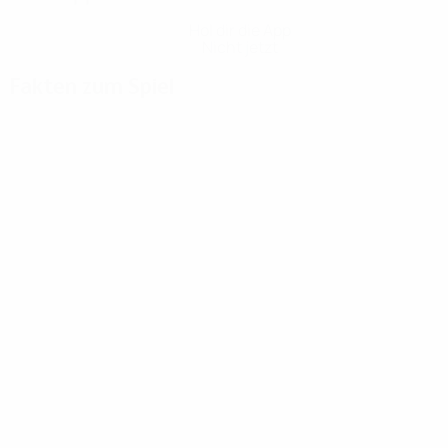
Hol dir die App
Nicht jetzt
Fakten zum Spiel