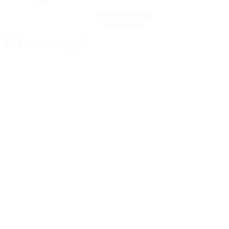
Hol dir die App
Nicht jetzt
Fakten zum Spiel