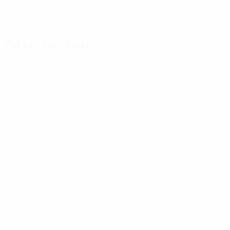
Hol dir die App
Nicht jetzt
Fakten zum Spiel