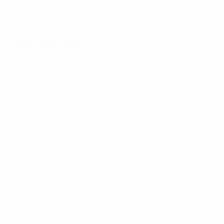
Hol dir die App
Nicht jetzt
Fakten zum Spiel