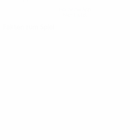
Hol dir die App
Nicht jetzt
Fakten zum Spiel