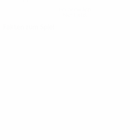
Hol dir die App
Nicht jetzt
Fakten zum Spiel