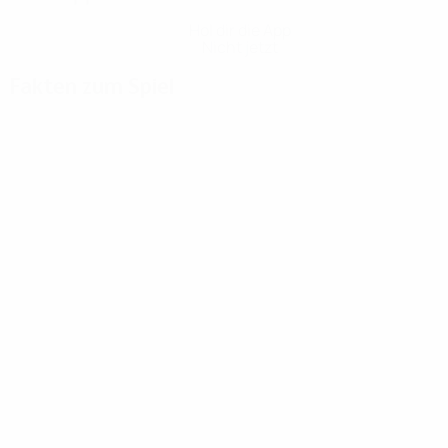
Hol dir die App
Nicht jetzt
Fakten zum Spiel