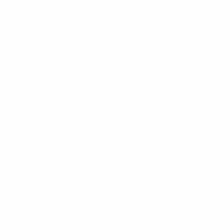
Hol dir die App
Nicht jetzt