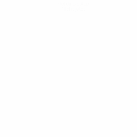
Hol dir die App
Nicht jetzt