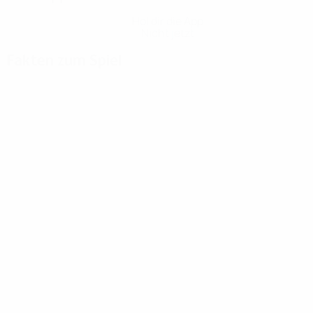
Hol dir die App
Nicht jetzt
Fakten zum Spiel