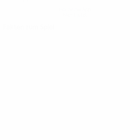
Hol dir die App
Nicht jetzt
Fakten zum Spiel