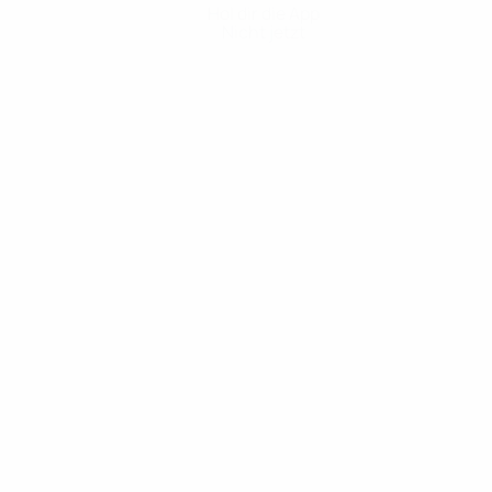
Hol dir die App
Nicht jetzt