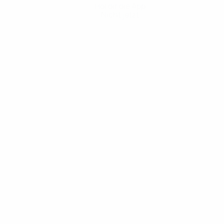
Hol dir die App
Nicht jetzt