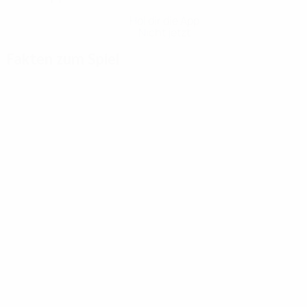
Hol dir die App
Nicht jetzt
Fakten zum Spiel