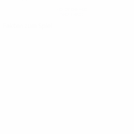
Hol dir die App
Nicht jetzt
Fakten zum Spiel