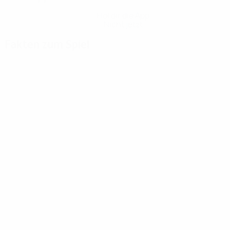
Hol dir die App
Nicht jetzt
Fakten zum Spiel