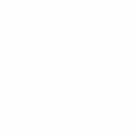
Hol dir die App
Nicht jetzt