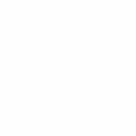
Hol dir die App
Nicht jetzt