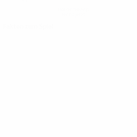
Hol dir die App
Nicht jetzt
Fakten zum Spiel