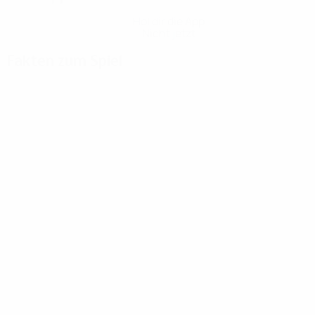
Hol dir die App
Nicht jetzt
Fakten zum Spiel