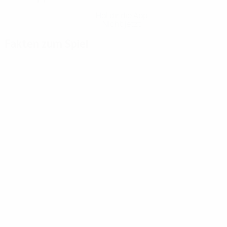
Hol dir die App
Nicht jetzt
Fakten zum Spiel