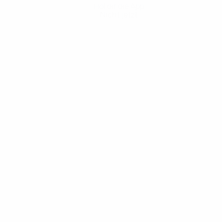
Hol dir die App
Nicht jetzt