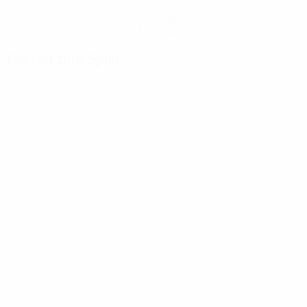
Hol dir die App
Nicht jetzt
Fakten zum Spiel