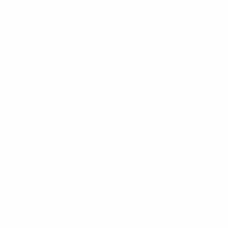
Hol dir die App
Nicht jetzt