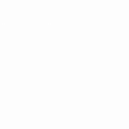
Hol dir die App
Nicht jetzt
Fakten zum Spiel