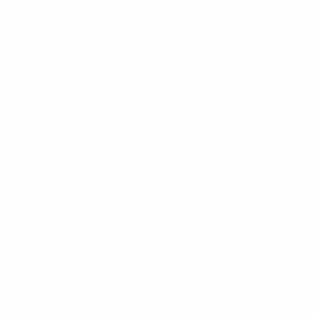
Hol dir die App
Nicht jetzt